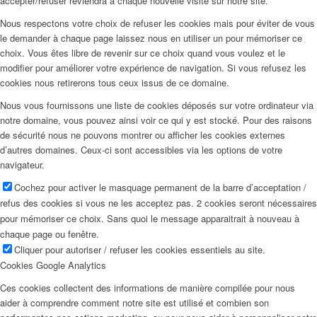
accepter/refuser reviendra à chaque nouvelle visite sur notre site.
Nous respectons votre choix de refuser les cookies mais pour éviter de vous
le demander à chaque page laissez nous en utiliser un pour mémoriser ce
choix. Vous êtes libre de revenir sur ce choix quand vous voulez et le
modifier pour améliorer votre expérience de navigation. Si vous refusez les
cookies nous retirerons tous ceux issus de ce domaine.
Nous vous fournissons une liste de cookies déposés sur votre ordinateur via
notre domaine, vous pouvez ainsi voir ce qui y est stocké. Pour des raisons
de sécurité nous ne pouvons montrer ou afficher les cookies externes
d’autres domaines. Ceux-ci sont accessibles via les options de votre
navigateur.
Cochez pour activer le masquage permanent de la barre d’acceptation /
refus des cookies si vous ne les acceptez pas. 2 cookies seront nécessaires
pour mémoriser ce choix. Sans quoi le message apparaitrait à nouveau à
chaque page ou fenêtre.
Cliquer pour autoriser / refuser les cookies essentiels au site.
Cookies Google Analytics
Ces cookies collectent des informations de manière compilée pour nous
aider à comprendre comment notre site est utilisé et combien son