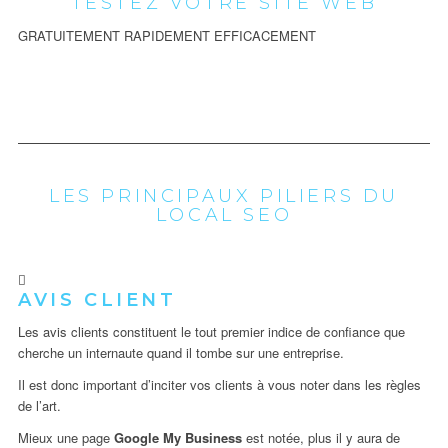
TESTEZ VOTRE SITE WEB
GRATUITEMENT
RAPIDEMENT
EFFICACEMENT
LES PRINCIPAUX PILIERS DU
LOCAL SEO
AVIS CLIENT
Les avis clients constituent le tout premier indice de confiance que
cherche un internaute quand il tombe sur une entreprise.
Il est donc important d’inciter vos clients à vous noter dans les règles
de l’art.
Mieux une page
Google My Business
est notée, plus il y aura de