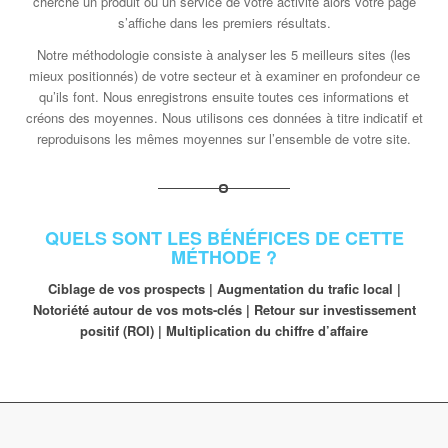
cherche un produit ou un service de votre activité alors votre page
s’affiche dans les premiers résultats.
Notre méthodologie consiste à analyser les 5 meilleurs sites (les
mieux positionnés) de votre secteur et à examiner en profondeur ce
qu’ils font. Nous enregistrons ensuite toutes ces informations et
créons des moyennes. Nous utilisons ces données à titre indicatif et
reproduisons les mêmes moyennes sur l’ensemble de votre site.
QUELS SONT LES BÉNÉFICES DE CETTE
MÉTHODE ?
Ciblage de vos prospects |
Augmentation du trafic local |
Notoriété autour de vos mots-clés |
Retour sur investissement
positif (ROI) |
Multiplication du chiffre d’affaire