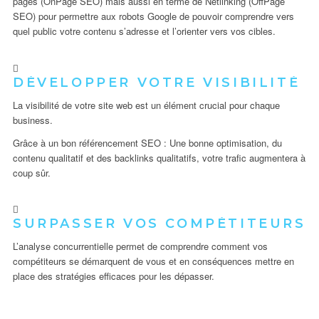
pages (OnPage SEO) mais aussi en terme de Netlinking (OffPage
SEO) pour permettre aux robots Google de pouvoir comprendre vers
quel public votre contenu s’adresse et l’orienter vers vos cibles.
DÉVELOPPER VOTRE VISIBILITÉ
La visibilité de votre site web est un élément crucial pour chaque
business.
Grâce à un bon référencement SEO : Une bonne optimisation, du
contenu qualitatif et des backlinks qualitatifs, votre trafic augmentera à
coup sûr.
SURPASSER VOS COMPÉTITEURS
L’analyse concurrentielle permet de comprendre comment vos
compétiteurs se démarquent de vous et en conséquences mettre en
place des stratégies efficaces pour les dépasser.