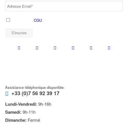
J'accepte les
CGU
NOUS CONTACTER
Assistance téléphonique disponible:
+33 (0)7 56 92 39 17
Lundi-Vendredi:
9h-16h
Samedi:
9h-11h
Dimanche:
Fermé