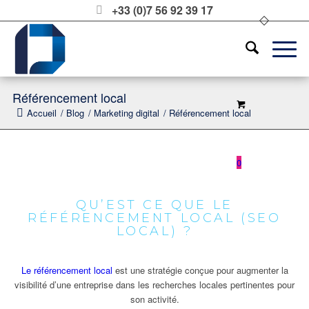
+33 (0)7 56 92 39 17
Référencement local
Accueil
/
Blog
/
Marketing digital
/
Référencement local
0
QU’EST CE QUE LE
RÉFÉRENCEMENT LOCAL (SEO
LOCAL) ?
Le référencement local
est une stratégie conçue pour augmenter la
visibilité d’une entreprise dans les recherches locales pertinentes pour
son activité.