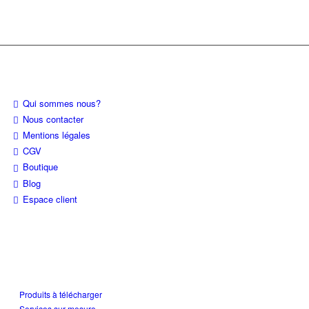
À PROPOS
Qui sommes nous?
Nous contacter
Mentions légales
CGV
Boutique
Blog
Espace client
CATÉGORIES DE PRODUITS
Produits à télécharger
Services sur mesure