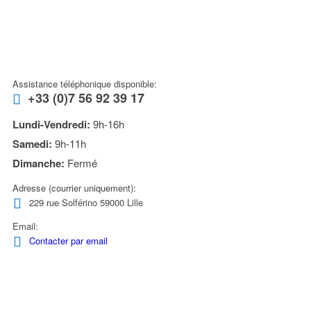
NOUS CONTACTER
Assistance téléphonique disponible:
+33 (0)7 56 92 39 17
Lundi-Vendredi:
9h-16h
Samedi:
9h-11h
Dimanche:
Fermé
Adresse (courrier uniquement):
229 rue Solférino 59000 Lille
Email:
Contacter par email