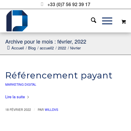
+33 (0)7 56 92 39 17
Archive pour le mois : février, 2022
Accueil
/
Blog
/
accueil2
/
2022
/
février
Référencement payant
MARKETING DIGITAL
Lire la suite
/
18 FÉVRIER 2022
PAR
WILLDVS