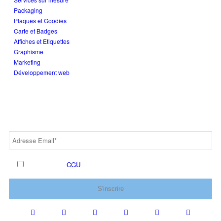
Packaging
Plaques et Goodies
Carte et Badges
Affiches et Etiquettes
Graphisme
Marketing
Développement web
SUIVEZ-NOUS !
J'accepte les
CGU